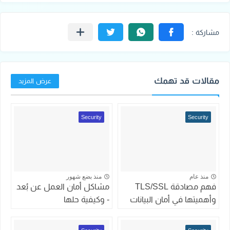
مقالات قد تهمك
عرض المزيد
Security
Security
منذ عام
منذ بضع شهور
فهم مصادقة TLS/SSL
مشاكل أمان العمل عن بُعد
وأهميتها في أمان البيانات
- وكيفية حلها