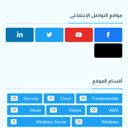
مواقع التواصل الإجتماعي
أقسام الموقع
Security
Cloud
Fundamentals
29
33
42
Intune
Videos
AWS
18
19
20
Windows Server
Windows
9
16