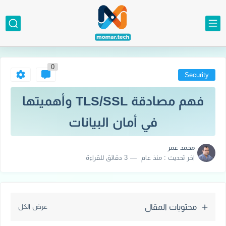
0
Security
فهم مصادقة TLS/SSL وأهميتها
في أمان البيانات
محمد عمر
اخر تحديث :
منذ عام
3 دقائق للقراءة
محتويات المقال