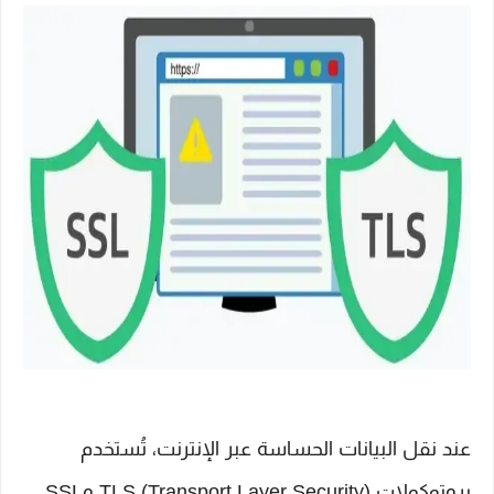
عند نقل البيانات الحساسة عبر الإنترنت، تُستخدم
بروتوكولات TLS (Transport Layer Security) وSSL