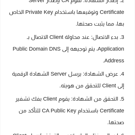
إصدار الشهادة: تقوم CA بإصدار Server
Certificate وتوقيعها باستخدام Private Key الخاص
بها، مما يثبت صحتها.
بدء الاتصال: عند محاولة Client الاتصال بـ
Application، يتم توجيهه إلى Public Domain DNS
Address.
عرض الشهادة: يرسل Server الشهادة الرقمية
إلى Client للتحقق من هويته.
التحقق من الشهادة: يقوم Client بفك تشفير
Certificate باستخدام CA Public Key للتأكد من
صحتها.