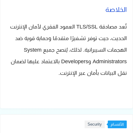
الخلاصة
تُعد مصادقة TLS/SSL العمود الفقري لأمان الإنترنت
الحديث، حيث توفر تشفيرًا متقدمًا وحماية قوية ضد
الهجمات السيبرانية. لذلك، يُنصح جميع System
Administrators وDevelopers بالاعتماد عليها لضمان
نقل البيانات بأمان عبر الإنترنت.
الأقسام
Security