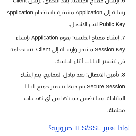
إرسال مفتاح الجلسة: بعد التحقق، يُرسل Client
رسالة إلى Application مشفرة باستخدام Application
Public Key لبدء الاتصال.
إنشاء مفتاح الجلسة: يقوم Application بإنشاء
Session Key مشفر وإرساله إلى Client لاستخدامه
في تشفير البيانات أثناء الجلسة.
تأمين الاتصال: بعد تبادل المفاتيح، يتم إنشاء
Secure Session يتم فيها تشفير جميع البيانات
المتبادلة، مما يضمن حمايتها من أي تهديدات
محتملة.
لماذا تعتبر TLS/SSL ضرورية؟