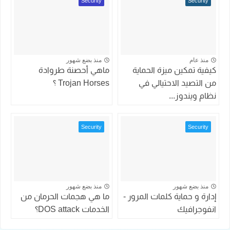
Security
Security
منذ عام
منذ بضع شهور
كيفية تمكين ميزة الحماية
ماهي أحصنة طروادة
من التصيد الاحتيالي في
Trojan Horses ؟
نظام ويندوز...
Security
Security
منذ بضع شهور
منذ بضع شهور
إدارة و حماية كلمات المرور -
ما هي هجمات الحرمان من
انفوجرافيك
الخدمات DOS attack؟