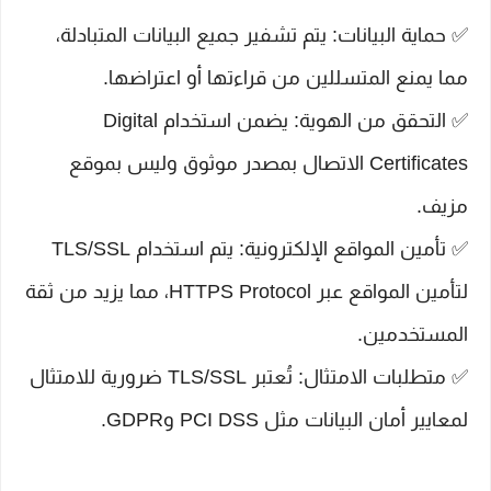
✅ حماية البيانات: يتم تشفير جميع البيانات المتبادلة،
مما يمنع المتسللين من قراءتها أو اعتراضها.
✅ التحقق من الهوية: يضمن استخدام Digital
Certificates الاتصال بمصدر موثوق وليس بموقع
مزيف.
✅ تأمين المواقع الإلكترونية: يتم استخدام TLS/SSL
لتأمين المواقع عبر HTTPS Protocol، مما يزيد من ثقة
المستخدمين.
✅ متطلبات الامتثال: تُعتبر TLS/SSL ضرورية للامتثال
لمعايير أمان البيانات مثل PCI DSS وGDPR.