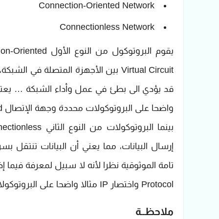
Connection-Oriented Network
Connectionless Network
Virtual Circuit بين الأجهزة المتصلة ف
واضحا على البروتوكولات محددة وجهة الإتصال Connection- Oriented .
إرسال البيانات، مما يعني أن البيانات تنتقل 
Protocol واختصار IP مثالا واضحا على البروتوكولات عديمة الإتصال Connectionless.
ملاحظــة