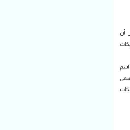
ى أن
بكات
عبر عدة مسارات اسم
تسمى
ة شبكات