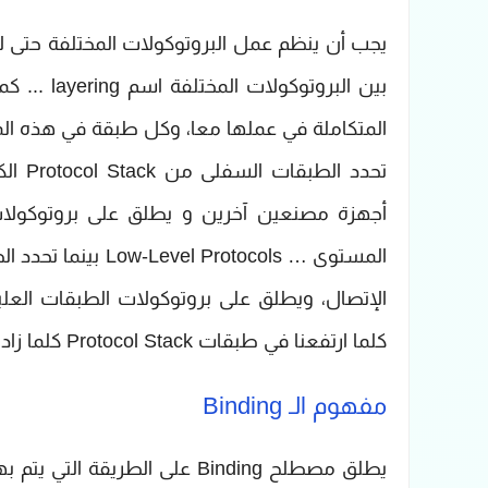
يجب أن ينظم عمل البروتوكولات المختلفة حتى 
المتكاملة في عملها معا، وكل طبقة في هذه ال
تحدد 
أجهزة مصنعين آخرين و يطلق على بروتوكولا
كلما ارتفعنا في طبقات Protocol Stack كلما زاد تعقيد البروتوكولات في هذه الطبقات.
مفهوم الـ Binding