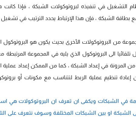
ظام التشغيل في تنفيذه لبروتوكولات الشبكة ، فإذا كانت 
بطاقة الشبكة ، فإن هذا الإرتباط يحدد الترتيب في تشغيل
توكول TCP/IP مرتبط مع مجموعة من البروتوكولات الأخرى بحيث يكون هو البروتوكول 
تلقائيا الى البروتوكول الذي يليه في المجموعة المرتبطة معا
ن المرونة في إعداد الشبكة ، كما من الممكن إعداد عملية ا
إعادة تنظيم عملية الربط لتتناسب مع مكونات أو بروتوك
ة في الشبكات ويكفى ان تعرف ان البروتوكولات هي اسا
ى الشبكة او بين الشبكات المختلفة وسوف نتعرف على التال