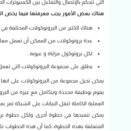
التي تتحكم بالإتصال والتفاعل بين الكمبيوترات ال
هناك بعض الأمور يجب معرفتها فيما يخص الب
هناك الكثير من البروتوكولات المختلفة في
عدة بروتوكولات من الممكن أن تعمل معا ل
لكل بروتوكول مزاياه و عيوبه.
يطلق على مجموعة البروتوكولات التي تعمل سويا اسم Protocol Stack
يمكن تخيل مجموعة من البروتوكولات على انها
يقوم بوظيفة محددة ويتكامل مع غيره من البروت
العملية الكاملة لنقل البيانات على الشبكة تم
يمكن تنفيذها في خطوة أخرى، ولكل خطوة بروت
المتعلقة بهذه الخطوة، كما أن هذه الخطوات ت