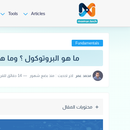
Tools
Articles
Fundamentals
ما هو البروتوكول ؟ وما 
محمد عمر
اخر تحديث :
منذ بضع شهور
14 دقائق للقراءة
محتويات المقال