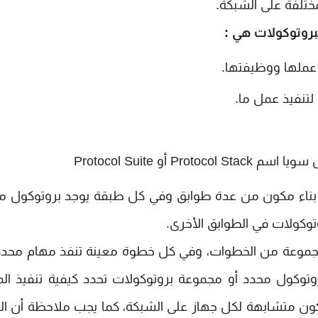
مختلفة على الشبكة.
روتوكولات هي :
 عملها ووظيفتها.
تنفيذ عمل ما.
 أو Protocol Suite
 بناء مكون من عدة طوابق وفي كل طبقة يوجد بروتوكول م
وكولات في الطوابق الأخرى.
ر بمجموعة من الخطوات، وفي كل خطوة معينة تنفذ مهام محدد
وكول محدد أو مجموعة بروتوكولات تحدد كيفية تنفيذ الم
كون متشابهة لكل جهاز على الشبكة، كما يجب ملاحظة أن ال