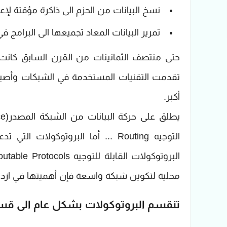
نسخ البيانات من الحزم الى ذاكرة مؤقتة لإع
تمرير البيانات المعاد تجميعها الى البرامج
حتى منتصف الثمانينات من القرن السابق كانت 
تقدمت التقنيات المستخدمة في الشبكات وأصبح
أكبر.
التوجيه Routing ... أما البروتوك
محلية لتكوين شبكة واسعة فإن أهميتها في ازدي
تنقسم البروتوكولات بشكل عام الى ق