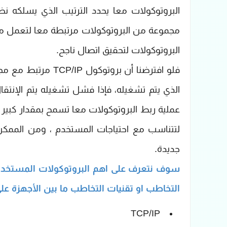
البروتوكولات معا يحدد الترتيب الذي يسلكه ن
مجموعة من البروتوكولات مرتبطة معا لتعمل مع 
البروتوكولات لتحقيق اتصال ناجح.
فلو افترضنا أن برو
الذي يتم تشغيله، فإذا فشل تشغيله يتم الإنتقال 
عملية ربط البروتوكولات معا تسمح بمقدار كبير م
لتتناسب مع احتياجات المستخدم ، ومن الممكن 
جديدة.
سوف نتعرف على اهم البروتوكولات المستخدم
التخاطب او تقنيات التخاطب ما بين الأجهزة عل
TCP/IP