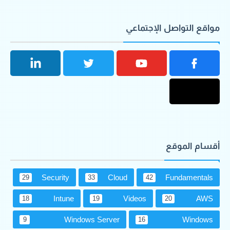
مواقع التواصل الإجتماعي
أقسام الموقع
Security
Cloud
Fundamentals
29
33
42
Intune
Videos
AWS
18
19
20
Windows Server
Windows
9
16