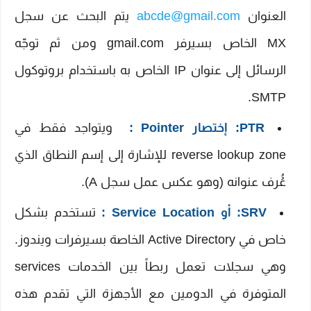
العنوان
abcde@gmail.com
يتم البحث عن سجل
MX الخاص بسيرفر gmail.com ومن ثم توجّه
الرسائل إلى عنوان IP الخاص به باستخدام بروتوكول
SMTP.
PTR: إختصار Pointer :
ويتواجد فقط في
reverse lookup zone للإشارة إلى إسم النطاق الذي
عُُرف عنوانه (وهو عكس عمل سجل A).
SRV: أو Service Location :
تستخدم بشكل
خاص في Active Directory الخاصة بسيرفرات ويندوز.
وهي سجلات تعمل ربطاً بين الخدمات services
المتوفرة في الدومين مع الأجهزة التي تقدم هذه