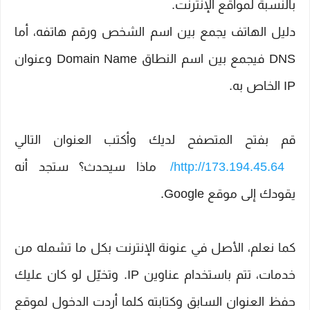
بالنسبة لمواقع الإنترنت.
دليل الهاتف يجمع بين اسم الشخص ورقم هاتفه، أما
DNS فيجمع بين اسم النطاق Domain Name وعنوان
IP الخاص به.
قم بفتح المتصفح لديك وأكتب العنوان التالي
http://173.194.45.64/
ماذا سيحدث؟ ستجد أنه
يقودك إلى موقع Google.
كما نعلم، الأصل في عنونة الإنترنت بكل ما تشمله من
خدمات، تتم باستخدام عناوين IP. وتخيّل لو كان عليك
حفظ العنوان السابق وكتابته كلما أردت الدخول لموقع