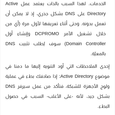
الخدمات. لهذا السبب بالذات يعتمد عمل Active
Directory على DNS بشكل جذري، إذ لا يمكن أن
تعمل بدونه. وحتى أثناء تعريفها لأول مرة (أي من
خلال تشغيل الأمر DCPROMO وإنشاء أول
Domain Controller) سوف يُطلب تثبيت DNS
بالمعيّة.
إحدى الملاحظات التي أود التنويه إليها ما دمنا في
موضوع Active Directory: إذا صادفك بطء في عملية
ولوج الأجهزة للشبكة، فتأكد من عمل سيرفر DNS
بشكل جيد، لأنه -على الأغلب- السبب في حصول
البطء.