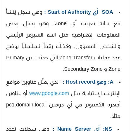
SOA أي Start of Authority :
وهي سجل يُنشأ
مع بداية تعريف أي Zone. وهو يحمل بعض
المعلومات الإفتراضية مثل اسم السيرفر الرئيسي
والشخص المسؤول، وكذلك رقماً تسلسلياً يوضح
عدد عمليات Zone Transfer التي حدثت بين Primary
Zone و Secondary Zone.
A: وهو Host record :
الذي يمثّل عناوين مواقع
الإنترنت الإعتيادية مثل
www.google.com
أو عناوين
أجهزة الكمبيوتر في أي دومين pc1.domain.local
مثلاً.
NS: أي Name Server :
وهي سجلات تحدد