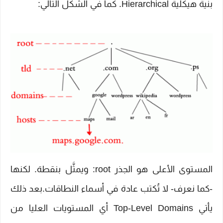
بنية هيكلية Hierarchical. كما في الشكل التالي:
المستوى الأعلى هو الجذر root: ويمثَّل بنقطة. لكنها
-كما نعرف- لا تُكتب عادة في أسماء النطاقات.بعد ذلك
يأتي Top-Level Domains أي المستويات العليا من