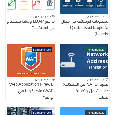
منذ بضع شهور
منذ بضع شهور
مستويات الوظائف في مجال
ما هو LDAP ولماذا يُستخدم
تكنولوجيا المعلومات (IT
في الشبكات؟
Levels)
Fundamentals
Fundamentals
منذ بضع شهور
منذ بضع شهور
تقنية الـ NAT في الشبكات:
Web Application Firewall
دليل شامل وتطبيقات
(WAF) ماهو؟ وما هي
عملية
انواعه؟
Fundamentals
Fundamentals