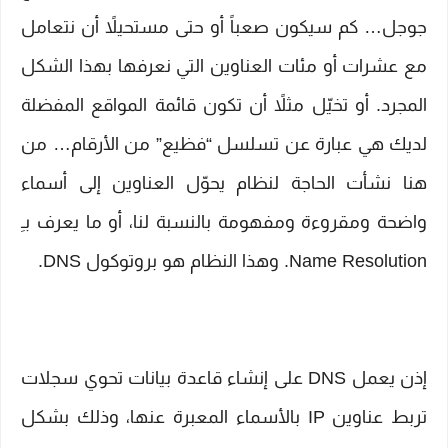
جوجل… كم سيكون صعباً أو حتى مستحيلاً أن نتعامل
مع عشرات أو مئات العناوين التي نعرفها بهذا الشكل
المجرد. أو تخيّل مثلاً أن تكون قائمة المواقع المفضلة
لديك هي عبارة عن تسلسل “فظيع” من الأرقام… من
هنا نشأت الحاجة لنظام يحوّل العناوين إلى أسماء
واضحة ومقروءة ومفهومة بالنسبة لنا، أو ما يعرف بـِ
Name Resolution. وهذا النظام هو بروتوكول DNS.
إذن يعمل DNS على إنشاء قاعدة بيانات تحوي سجلات
تربط عناوين IP بالأسماء المعبرة عنها، وذلك بشكل