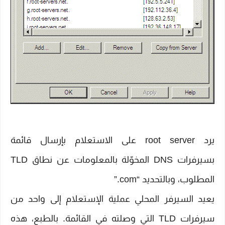
يرد root server على الاستعلام بإرسال قائمة
بسيرفرات DNS المخوّلة بالمعلومات عن نطاق TLD
المطلوب، وبالتحديد “com.”
يعيد السيرفر المحلي عملية الإستعلام إلى واحد من
سيرفرات TLD التي وصلته في القائمة. بالطبع، هذه