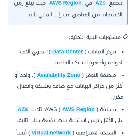
تتجمع
AZs
في
AWS Region
حيث يبلغ زمن
الاستجابة بين المناطق عشرات المللي ثانية.
📋
مستويات البنية التحتية:
مركز البيانات (
Data Center
):
يحتوي آلاف
الخوادم وأجهزة الشبكة المادية.
منطقة التوفر (
Availability Zone
):
واحد أو
أكثر من مراكز البيانات مع طاقة وشبكة واتصال
مكرر.
منطقة AWS (
):
AWS Region
ثلاث
AZs
على الأقل بزمن استجابة بينها بضعة مللي ثانية.
الشبكة الافتراضية (
virtual network
) تُنشأ