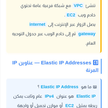
تنشئ
VPC
مع شبكة فرعية عامة تحتوي
خادم ويب
EC2
.
يصل الزوار عبر الإنترنت إلى
internet
gateway
ثم إلى خادم الويب عبر جدول التوجيه
العام.
6️⃣ Elastic IP Addresses — عناوين IP
المرنة
📖
ما هو
Elastic IP Address
؟
Elastic IP
هو عنوان
IPv4
عام وثابت يمكن
ربطه بمثيل
EC2
أو موازن تحميل أو واجهة