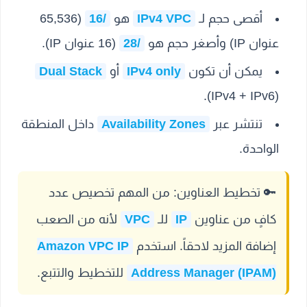
أقصى حجم لـ
IPv4 VPC
هو
/16
(65,536
عنوان IP) وأصغر حجم هو
/28
(16 عنوان IP).
يمكن أن تكون
IPv4 only
أو
Dual Stack
(IPv4 + IPv6).
تنتشر عبر
Availability Zones
داخل المنطقة
الواحدة.
🔑
تخطيط العناوين:
من المهم تخصيص عدد
كافٍ من عناوين
IP
للـ
VPC
لأنه من الصعب
إضافة المزيد لاحقاً. استخدم
Amazon VPC IP
Address Manager (IPAM)
للتخطيط والتتبع.