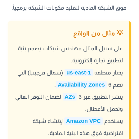
فوق الشبكة المادية لتقليد مكونات الشبكة برمجياً.
على سبيل المثال مهندس شبكات يصمم بنية
لتطبيق تجارة إلكترونية.
يختار منطقة
us-east-1
(شمال فرجينيا) التي
تضم 6
Availability Zones
.
ينشر التطبيق عبر 3
AZs
لضمان التوفر العالي
وتحمل الأعطال.
يستخدم
Amazon VPC
لإنشاء شبكة
افتراضية فوق هذه البنية المادية.