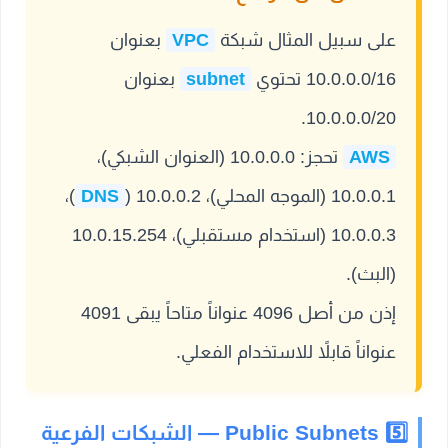
على سبيل المثال شبكة
VPC
بعنوان
10.0.0.0/16 تحتوي
subnet
بعنوان
10.0.0.0/20.
AWS
تحجز: 10.0.0.0 (العنوان الشبكي)،
10.0.0.1 (الموجه المحلي)، 10.0.0.2 (
DNS
)،
10.0.0.3 (استخدام مستقبلي)، 10.0.15.254
(البث).
إذن من أصل 4096 عنواناً متاحاً يبقى 4091
عنواناً قابلاً للاستخدام الفعلي.
5️⃣ Public Subnets — الشبكات الفرعية