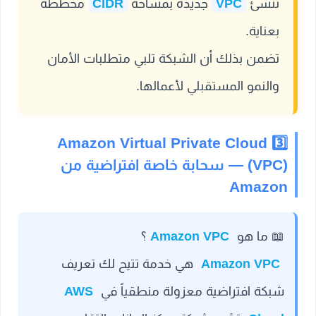
تنشئ
VPC
جديدة بمساحة
CIDR
مخططة
بعناية.
تضمن بذلك أن الشبكة تلبي متطلبات الأمان
والنمو المستقبلي لأعمالها.
3️⃣ Amazon Virtual Private Cloud
(VPC) — سحابة خاصة افتراضية من
Amazon
📖
ما هو
Amazon VPC
؟
Amazon VPC
هي خدمة تتيح لك تعريف
شبكة افتراضية معزولة منطقياً في
AWS