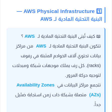
1️⃣ AWS Physical Infrastructure —
البنية التحتية المادية لـ AWS
📖
كيف تُبنى البنية التحتية المادية لـ
AWS
؟
تتكون البنية التحتية المادية لـ
AWS
من مراكز
بيانات تحتوي آلاف الخوادم المثبتة في رفوف
(racks). كل رف يملك موجهات شبكة ومبدلات
لتوجيه حركة المرور.
تتجمع مراكز البيانات في
Availability Zones
(AZs)
متصلة بشبكة ذات زمن استجابة ضئيل
جداً.