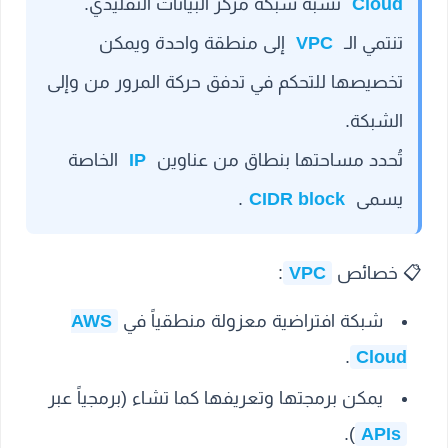
Cloud
تشبه شبكة مركز البيانات التقليدي.
تنتمي الـ
VPC
إلى منطقة واحدة ويمكن
تخصيصها للتحكم في تدفق حركة المرور من وإلى
الشبكة.
تُحدد مساحتها بنطاق من عناوين
IP
الخاصة
يسمى
CIDR block
.
📋
خصائص
VPC
:
شبكة افتراضية معزولة منطقياً في
AWS
.
Cloud
يمكن برمجتها وتعريفها كما تشاء (برمجياً عبر
).
APIs