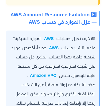
2️⃣ AWS Account Resource Isolation
— عزل الموارد في حساب AWS
📖
كيف تعزل حسابات
AWS
الموارد الشبكية؟
عندما تنشئ حساب
AWS
جديداً، تُخصص موارد
شبكية خاصة بهذا الحساب. يحتوي كل حساب
على شبكة افتراضية افتراضية في كل منطقة
قابلة للوصول تسمى
Amazon VPC
.
هذه الشبكة معزولة منطقياً عن الشبكات
الافتراضية الأخرى والإنترنت، ولا يمكن الوصول
إليها إلا بإضافة إعدادات صريحة للسماح بذلك.