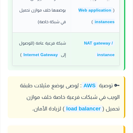
(
Web application
بوضعها خلف موازن تحميل
instances
)
في شبكة خاصة)
NAT gateway /
شبكة فرعية عامة (للوصول
instance
إلى
Internet Gateway
)
🔑
توصية
AWS
:
يُوصى بوضع مثيلات طبقة
الويب في شبكات فرعية خاصة خلف موازن
تحميل (
load balancer
) لزيادة الأمان.