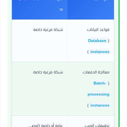
به
قواعد البيانات
شبكة فرعية خاصة
Database
(
)
instances
معالجة الدفعات
شبكة فرعية خاصة
Batch-
(
processing
)
instances
تطبيقات الويب
عامة أو خاصة (يُوصى