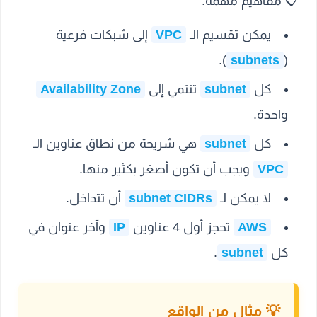
📋
مفاهيم مهمة:
يمكن تقسيم الـ
VPC
إلى شبكات فرعية
).
subnets
(
كل
subnet
تنتمي إلى
Availability Zone
واحدة.
كل
subnet
هي شريحة من نطاق عناوين الـ
VPC
ويجب أن تكون أصغر بكثير منها.
لا يمكن لـ
subnet CIDRs
أن تتداخل.
AWS
تحجز أول 4 عناوين
IP
وآخر عنوان في
كل
subnet
.