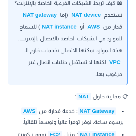
📖
كيف تربط الشبكات الفرعية الخاصة بالإنترنت؟
تستخدم
NAT device
(إما
NAT gateway
مُدار من
AWS
أو
NAT instance
) للسماح
للموارد في الشبكات الخاصة بالاتصال بالإنترنت.
هذه الموارد يمكنها الاتصال بخدمات خارج الـ
VPC
لكنها لا تستقبل طلبات اتصال غير
مرغوب بها.
📋
مقارنة حلول
NAT
:
NAT Gateway
:
خدمة مُدارة من
AWS
برسوم ساعة، توفر توفراً عالياً وتوسعاً تلقائياً.
NAT Instance
:
مثيل
EC2
تقوم بتكوينه