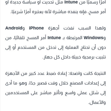
أمرًا رسميًا من
Intune
مثل تحديث أو سياسة جديدة أو
أمر مسح، فإنه ينفذه مباشرة لأنه يعتبره أمرًا شرعيًا.
ولهذا السبب نفذت أجهزة
iPhone
و
Android
و
Windows
المرتبطة بـ
Intune
أمر المسح تلقائيًا، من
دون أن تحتاج العملية إلى تدخل من المستخدم أو إلى
تثبيت برمجية خبيثة داخل كل جهاز.
النتيجة كانت واضحة: إعادة ضبط عدد كبير من الأجهزة
إلى إعدادات المصنع خلال وقت قصير جدًا، وهو ما أدى
إلى شلل عملي واسع وتأثير مباشر على المستخدمين
والأعمال.