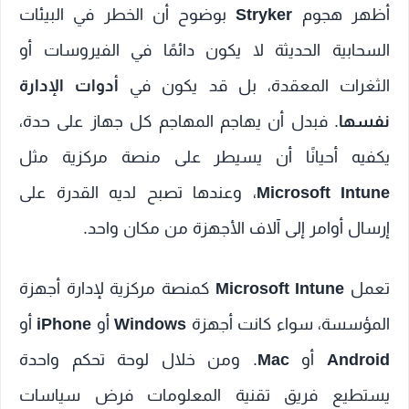
أظهر هجوم
Stryker
بوضوح أن الخطر في البيئات
السحابية الحديثة لا يكون دائمًا في الفيروسات أو
الثغرات المعقدة، بل قد يكون في
أدوات الإدارة
نفسها
. فبدل أن يهاجم المهاجم كل جهاز على حدة،
يكفيه أحيانًا أن يسيطر على منصة مركزية مثل
Microsoft Intune
، وعندها تصبح لديه القدرة على
إرسال أوامر إلى آلاف الأجهزة من مكان واحد.
تعمل
Microsoft Intune
كمنصة مركزية لإدارة أجهزة
المؤسسة، سواء كانت أجهزة
Windows
أو
iPhone
أو
Android
أو
Mac
. ومن خلال لوحة تحكم واحدة
يستطيع فريق تقنية المعلومات فرض سياسات