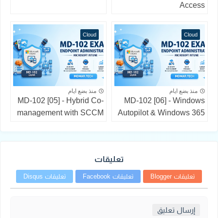
Access
Cloud
Cloud
منذ بضع ايام
منذ بضع ايام
MD-102 [05] - Hybrid Co-
MD-102 [06] - Windows
management with SCCM
Autopilot & Windows 365
تعليقات
تعليقات Blogger
تعليقات Facebook
تعليقات Disqus
إرسال تعليق