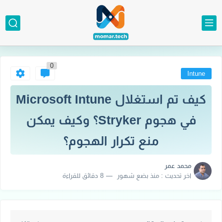
0
Intune
كيف تم استغلال Microsoft Intune
في هجوم Stryker؟ وكيف يمكن
منع تكرار الهجوم؟
محمد عمر
اخر تحديث :
منذ بضع شهور
8 دقائق للقراءة