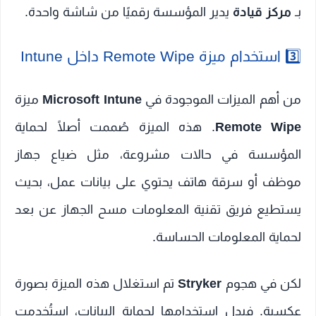
بـ
مركز قيادة
يدير المؤسسة رقميًا من شاشة واحدة.
3️⃣ استخدام ميزة Remote Wipe داخل Intune
من أهم الميزات الموجودة في
Microsoft Intune
ميزة
Remote Wipe
. هذه الميزة صُممت أصلًا لحماية
المؤسسة في حالات مشروعة، مثل ضياع جهاز
موظف أو سرقة هاتف يحتوي على بيانات عمل، بحيث
يستطيع فريق تقنية المعلومات مسح الجهاز عن بعد
لحماية المعلومات الحساسة.
لكن في هجوم
Stryker
تم استغلال هذه الميزة بصورة
عكسية. فبدل استخدامها لحماية البيانات، استُخدمت