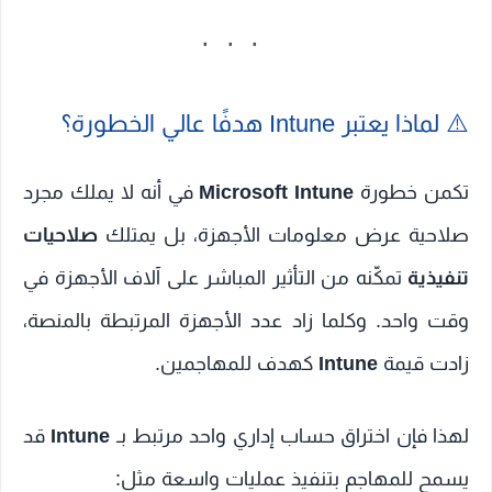
⚠️ لماذا يعتبر Intune هدفًا عالي الخطورة؟
تكمن خطورة
Microsoft Intune
في أنه لا يملك مجرد
صلاحية عرض معلومات الأجهزة، بل يمتلك
صلاحيات
تنفيذية
تمكّنه من التأثير المباشر على آلاف الأجهزة في
وقت واحد. وكلما زاد عدد الأجهزة المرتبطة بالمنصة،
زادت قيمة
Intune
كهدف للمهاجمين.
لهذا فإن اختراق حساب إداري واحد مرتبط بـ
Intune
قد
يسمح للمهاجم بتنفيذ عمليات واسعة مثل: