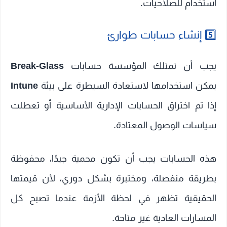
استخدام للصلاحيات.
5️⃣ إنشاء حسابات طوارئ
يجب أن تمتلك المؤسسة حسابات
Break-Glass
يمكن استخدامها لاستعادة السيطرة على بيئة
Intune
إذا تم اختراق الحسابات الإدارية الأساسية أو تعطلت
سياسات الوصول المعتادة.
هذه الحسابات يجب أن تكون محمية جيدًا، محفوظة
بطريقة منفصلة، ومختبرة بشكل دوري، لأن قيمتها
الحقيقية تظهر في لحظة الأزمة عندما تصبح كل
المسارات العادية غير متاحة.