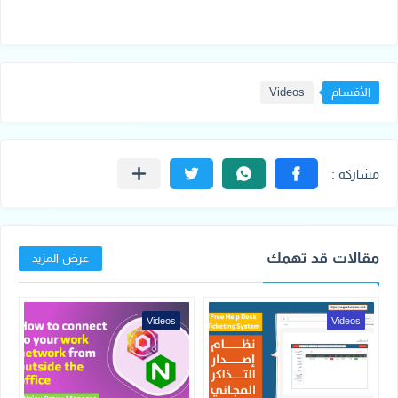
الأقسام
Videos
مقالات قد تهمك
عرض المزيد
Videos
Videos