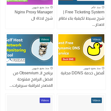
منذ عام
منذ بضع شهور
Nginx Proxy Manager
Free Ticketing System |
شرح بسيط لكيفية بناء نظام
شرح لاداة ال
اصدار...
Videos
Videos
منذ بضع شهور
منذ بضع شهور
أفضل خدمة DDNS مجانية
برنامج الـ Observium من
افضل البرامج مفتوحة
المصدر لمراقبة سيرفرات...
Videos
Videos