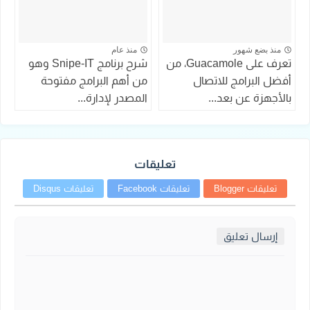
منذ بضع شهور
منذ عام
تعرف على Guacamole، من
شرح برنامج Snipe-IT وهو
أفضل البرامج للاتصال
من أهم البرامج مفتوحة
بالأجهزة عن بعد...
المصدر لإدارة...
تعليقات
تعليقات Blogger
تعليقات Facebook
تعليقات Disqus
إرسال تعليق