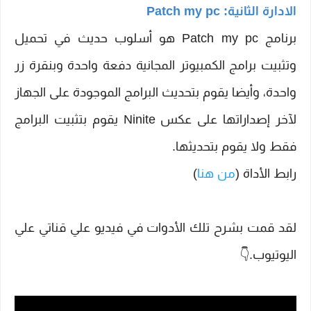
الادارة الثانية: Patch my pc
برنامج Patch my pc هو أسلوب حديث في تحميل
وتثبيت برامج الكمبيوتر المجانية دفعة واحدة وبنقرة زر
واحدة، وأيضا يقوم بتحديث البرامج الموجودة على الجهاز
لآخر إصداراتها على عكس Ninite يقوم بتثبيت البرامج
فقط ولا يقوم بتحديثها.
رابط الأداة (
من هنا
)
لقد قمت بشرح تلك الأدوات في فيديو علي قناتي علي
اليوتيوب.👇