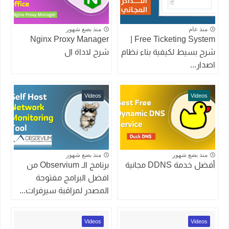
منذ عام
منذ بضع شهور
Nginx Proxy Manager
Free Ticketing System |
شرح بسيط لكيفية بناء نظام
شرح لاداة ال
اصدار...
Videos
Videos
منذ بضع شهور
منذ بضع شهور
أفضل خدمة DDNS مجانية
برنامج الـ Observium من
افضل البرامج مفتوحة
المصدر لمراقبة سيرفرات...
Videos
Videos