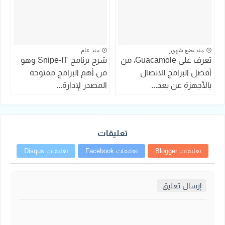
منذ بضع شهور
منذ عام
تعرف على Guacamole، من
شرح برنامج Snipe-IT وهو
أفضل البرامج للاتصال
من أهم البرامج مفتوحة
بالأجهزة عن بعد...
المصدر لإدارة...
تعليقات
تعليقات Blogger
تعليقات Facebook
تعليقات Disqus
إرسال تعليق