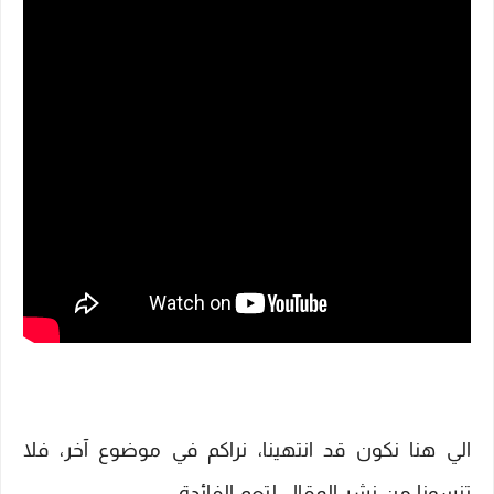
الي هنا نكون قد انتهينا، نراكم في موضوع آخر، فلا
تنسونا من نشر المقال لتعم الفائدة.